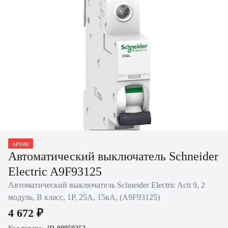
Нажать для
АРХИВ
увеличения
Автоматический выключатель Schneider
Electric A9F93125
Автоматический выключатель Schneider Electric Acti 9, 2
модуль, B класс, 1P, 25А, 15кА, (A9F93125)
4 672 ₽