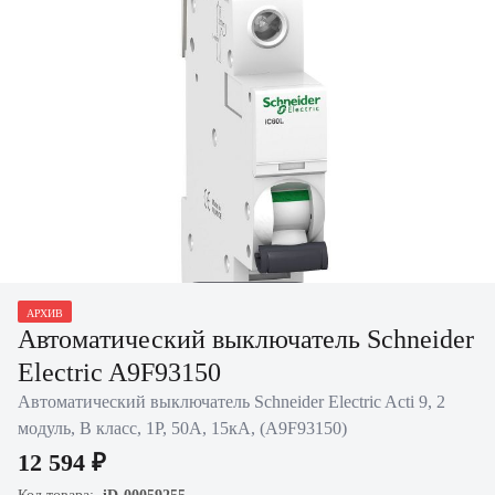
Нажать для
АРХИВ
увеличения
Автоматический выключатель Schneider
Electric A9F93150
Автоматический выключатель Schneider Electric Acti 9, 2
модуль, B класс, 1P, 50А, 15кА, (A9F93150)
12 594 ₽