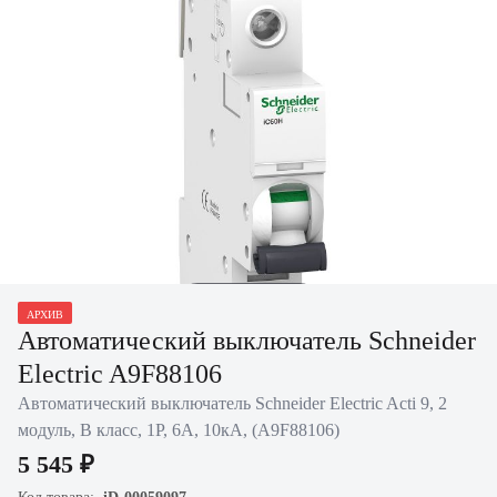
Нажать для
АРХИВ
увеличения
Автоматический выключатель Schneider
Electric A9F88106
Автоматический выключатель Schneider Electric Acti 9, 2
модуль, B класс, 1P, 6А, 10кА, (A9F88106)
5 545 ₽