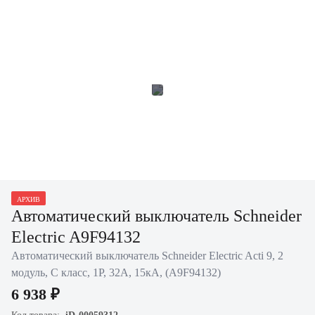
АРХИВ
Автоматический выключатель Schneider
Electric A9F94132
Автоматический выключатель Schneider Electric Acti 9, 2
модуль, C класс, 1P, 32А, 15кА, (A9F94132)
6 938 ₽