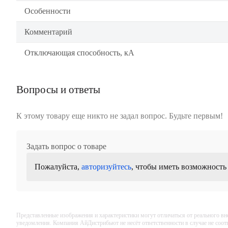
Особенности
Комментарий
Отключающая способность, кА
Вопросы и ответы
К этому товару еще никто не задал вопрос. Будьте первым!
Задать вопрос о товаре
Пожалуйста,
авторизуйтесь
, чтобы иметь возможность
Представленные изображения и характеристики могут отличаться от реального вн
уведомления. Компания АйДистрибьют не несёт ответственности в случае не соо