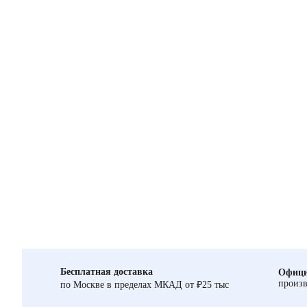
Бесплатная доставка
Офици
произв
по Москве в пределах МКАД от ₽25 тыс