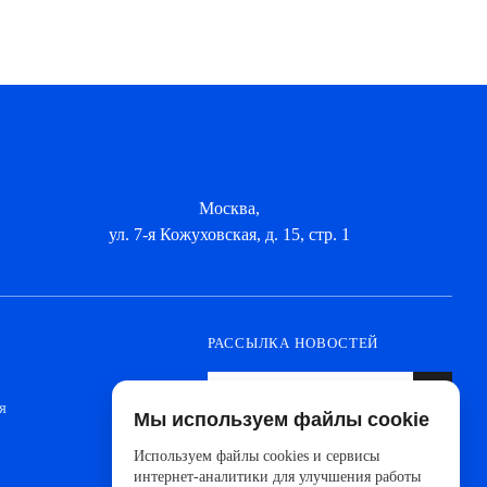
Москва,
ул. 7-я Кожуховская, д. 15, стр. 1
РАССЫЛКА НОВОСТЕЙ
я
Мы используем файлы cookie
Оформите подписку, чтобы быть в курсе
новинок от ведущих производителей и
Используем файлы cookies и сервисы
новостей АйДистрибьют
интернет-аналитики для улучшения работы