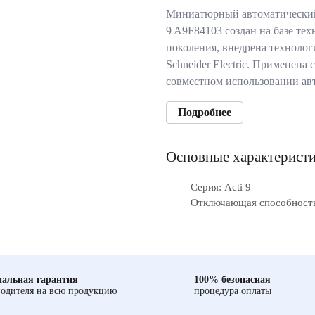
Миниатюрный автоматический
9 A9F84103 создан на базе те
поколения, внедрена технолог
Schneider Electric. Применена
совместном использовании ав
Подробнее
Основные характерист
Серия: Acti 9
Отключающая способность
альная гарантия
100% безопасная
одителя на всю продукцию
процедура оплаты