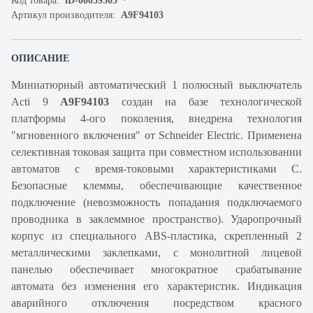
Код товара:
iD-00059305
Артикул производителя:
A9F94103
ОПИСАНИЕ
Миниатюрный автоматический 1 полюсный выключатель
Acti 9
A9F94103
создан на базе технологической
платформы 4-ого поколения, внедрена технология
"мгновенного включения" от Schneider Electric. Применена
селективная токовая защита при совместном использовании
автоматов с время-токовыми характеристиками C.
Безопасные клеммы, обеспечивающие качественное
подключение (невозможность попадания подключаемого
проводника в заклеммное пространство). Ударопрочный
корпус из специального ABS-пластика, скрепленный 2
металлическими заклепками, с монолитной лицевой
панелью обеспечивает многократное срабатывание
автомата без изменения его характеристик. Индикация
аварийного отключения посредством красного