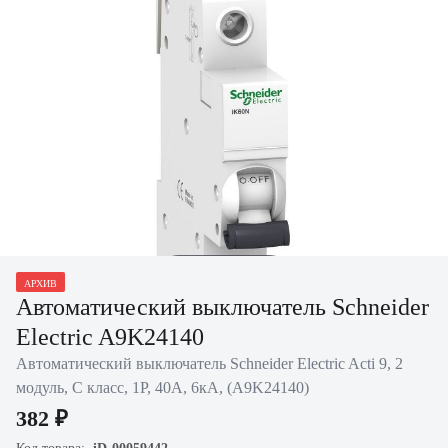
Нажать для
АРХИВ
увеличения
Автоматический выключатель Schneider
Electric A9K24140
Автоматический выключатель Schneider Electric Acti 9, 2
модуль, C класс, 1P, 40А, 6кА, (A9K24140)
382 ₽