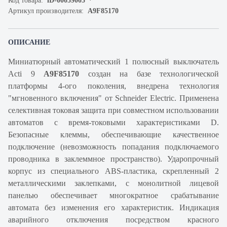
Код товара:
iD-00059005
Артикул производителя:
A9F85170
ОПИСАНИЕ
Миниатюрный автоматический 1 полюсный выключатель
Acti 9
A9F85170
создан на базе технологической
платформы 4-ого поколения, внедрена технология
"мгновенного включения" от Schneider Electric. Применена
селективная токовая защита при совместном использовании
автоматов с время-токовыми характеристиками D.
Безопасные клеммы, обеспечивающие качественное
подключение (невозможность попадания подключаемого
проводника в заклеммное пространство). Ударопрочный
корпус из специального ABS-пластика, скрепленный 2
металлическими заклепками, с монолитной лицевой
панелью обеспечивает многократное срабатывание
автомата без изменения его характеристик. Индикация
аварийного отключения посредством красного