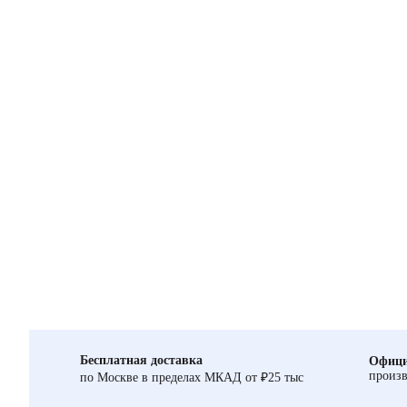
Бесплатная доставка
Офици
произв
по Москве в пределах МКАД от ₽25 тыс