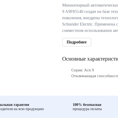
Миниатюрный автоматический
9 A9F85140 создан на базе те
поколения, внедрена технолог
Schneider Electric. Применена
совместном использовании ав
Подробнее
Основные характерист
Серия: Acti 9
Отключающая способность
альная гарантия
100% безопасная
одителя на всю продукцию
процедура оплаты