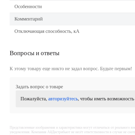
Особенности
Комментарий
Отключающая способность, кА
Вопросы и ответы
К этому товару еще никто не задал вопрос. Будьте первым!
Задать вопрос о товаре
Пожалуйста,
авторизуйтесь
, чтобы иметь возможность
Представленные изображения и характеристики могут отличаться от реального вн
уведомления. Компания АйДистрибьют не несёт ответственности в случае не соо