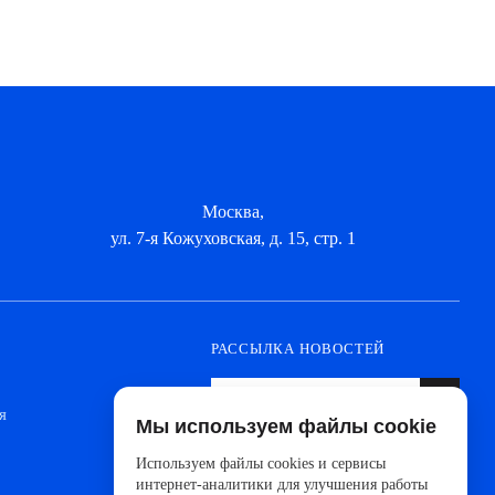
Москва,
ул. 7-я Кожуховская, д. 15, стр. 1
РАССЫЛКА НОВОСТЕЙ
я
Мы используем файлы cookie
Оформите подписку, чтобы быть в курсе
новинок от ведущих производителей и
Используем файлы cookies и сервисы
новостей АйДистрибьют
интернет-аналитики для улучшения работы