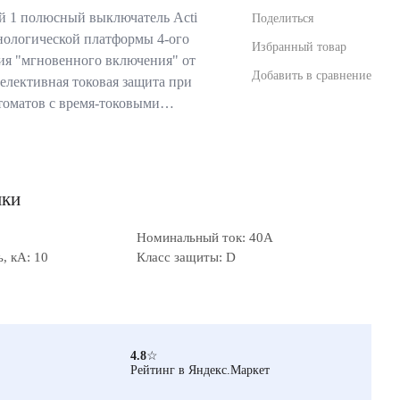
 1 полюсный выключатель Acti
Поделиться
хнологической платформы 4-ого
Избранный товар
ия "мгновенного включения" от
Добавить в сравнение
 селективная токовая защита при
томатов с время-токовыми…
ики
Номинальный ток: 40А
, кА: 10
Класс защиты: D
4.8
☆
Рейтинг в Яндекс.Маркет