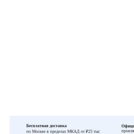
Бесплатная доставка
Офици
произв
по Москве в пределах МКАД от ₽25 тыс