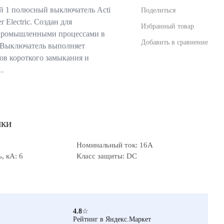
 1 полюсный выключатель Acti
Поделиться
Electric. Создан для
Избранный товар
 промышленными процессами в
Добавить в сравнение
. Выключатель выполняет
ов короткого замыкания и
ю…
ики
Номинальный ток: 16А
, кА: 6
Класс защиты: DC
4.8
☆
Рейтинг в Яндекс.Маркет