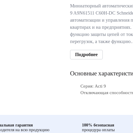
Миниатюрный автоматический
9 A9N61511 C60H-DC Schneider 
автоматизации и управления
квартирах и на предприятиях
функцию защиты цепей от ток
перегрузок, а также функци
Подробнее
Основные характерист
Серия: Acti 9
Отключающая способность
альная гарантия
100% безопасная
одителя на всю продукцию
процедура оплаты