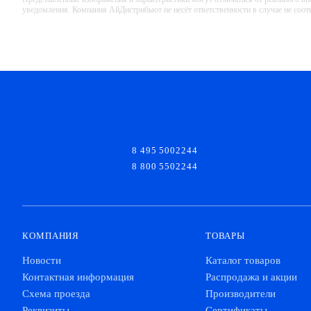
уведомления. Компания АйДистрибьют не несёт ответственности в случае не соо
8 495 5002244
8 800 5502244
КОМПАНИЯ
ТОВАРЫ
Новости
Каталог товаров
Контактная информация
Распродажа и акции
Схема проезда
Производители
Реквизиты
Сертификаты