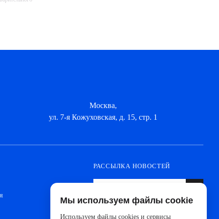
Москва,
ул. 7-я Кожуховская, д. 15, стр. 1
РАССЫЛКА НОВОСТЕЙ
я
Мы используем файлы cookie
Оформите подписку, чтобы быть в курсе
новинок от ведущих производителей и
Используем файлы cookies и сервисы