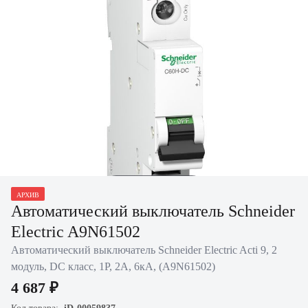
Нажать для
АРХИВ
увеличения
Автоматический выключатель Schneider
Electric A9N61502
Автоматический выключатель Schneider Electric Acti 9, 2
модуль, DC класс, 1P, 2А, 6кА, (A9N61502)
4 687 ₽