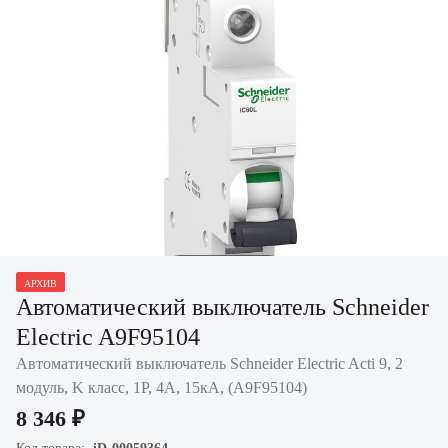
Нажать для
АРХИВ
увеличения
Автоматический выключатель Schneider
Electric A9F95104
Автоматический выключатель Schneider Electric Acti 9, 2
модуль, K класс, 1P, 4А, 15кА, (A9F95104)
8 346 ₽