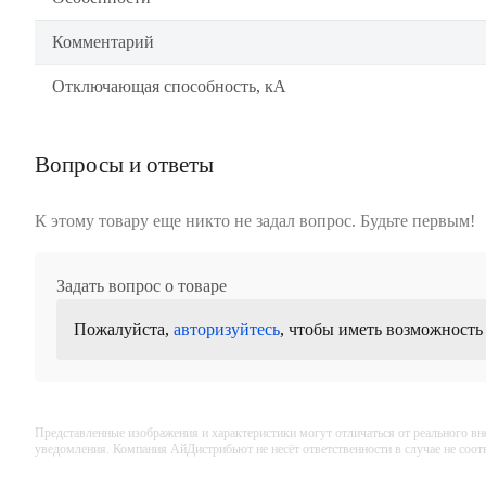
Комментарий
Отключающая способность, кА
Вопросы и ответы
К этому товару еще никто не задал вопрос. Будьте первым!
Задать вопрос о товаре
Пожалуйста,
авторизуйтесь
, чтобы иметь возможность
Представленные изображения и характеристики могут отличаться от реального вн
уведомления. Компания АйДистрибьют не несёт ответственности в случае не соо