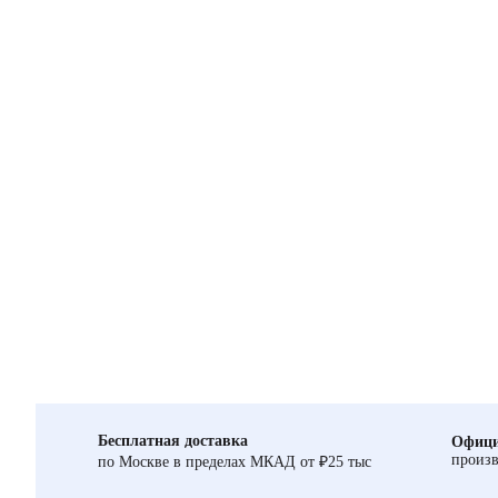
Бесплатная доставка
Офици
произв
по Москве в пределах МКАД от ₽25 тыс