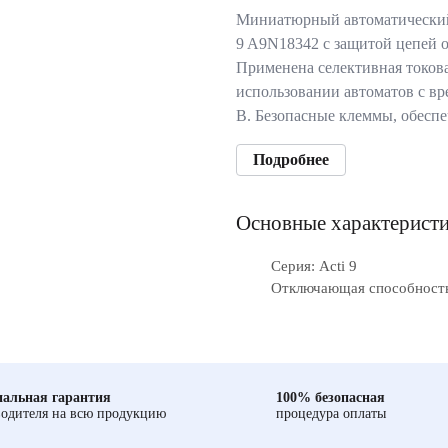
Миниатюрный автоматический
9 A9N18342 с защитой цепей о
Применена селективная токов
использовании автоматов с в
В. Безопасные клеммы, обес
Подробнее
Основные характерист
Серия: Acti 9
Отключающая способность
альная гарантия
100% безопасная
одителя на всю продукцию
процедура оплаты