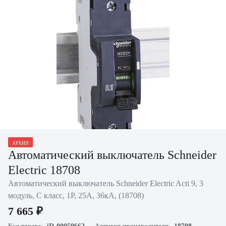
Нажать для увеличения
АРХИВ
Автоматический выключатель Schneider
Electric 18708
Автоматический выключатель Schneider Electric Acti 9, 3
модуль, C класс, 1P, 25А, 36кА, (18708)
7 665 ₽