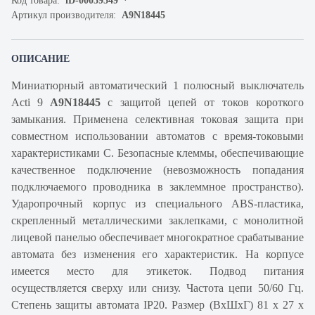
Код товара:
iD-00059549
Артикул производителя:
A9N18445
ОПИСАНИЕ
Миниатюрный автоматический 1 полюсный выключатель
Acti 9
A9N18445
с защитой цепей от токов короткого
замыкания. Применена селективная токовая защита при
совместном использовании автоматов с время-токовыми
характеристиками C. Безопасные клеммы, обеспечивающие
качественное подключение (невозможность попадания
подключаемого проводника в заклеммное пространство).
Ударопрочный корпус из специального ABS-пластика,
скрепленный металлическими заклепками, с монолитной
лицевой панелью обеспечивает многократное срабатывание
автомата без изменения его характеристик. На корпусе
имеется место для этикеток. Подвод питания
осуществляется сверху или снизу. Частота цепи 50/60 Гц.
Степень защиты автомата IP20. Размер (ВхШхГ) 81 х 27 х