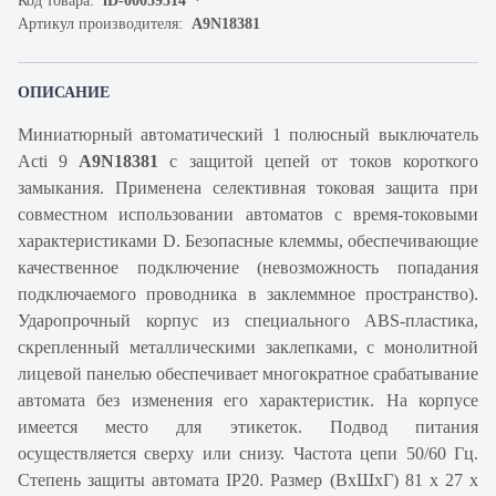
Код товара:
iD-00059514
Артикул производителя:
A9N18381
ОПИСАНИЕ
Миниатюрный автоматический 1 полюсный выключатель
Acti 9
A9N18381
с защитой цепей от токов короткого
замыкания. Применена селективная токовая защита при
совместном использовании автоматов с время-токовыми
характеристиками D. Безопасные клеммы, обеспечивающие
качественное подключение (невозможность попадания
подключаемого проводника в заклеммное пространство).
Ударопрочный корпус из специального ABS-пластика,
скрепленный металлическими заклепками, с монолитной
лицевой панелью обеспечивает многократное срабатывание
автомата без изменения его характеристик. На корпусе
имеется место для этикеток. Подвод питания
осуществляется сверху или снизу. Частота цепи 50/60 Гц.
Степень защиты автомата IP20. Размер (ВхШхГ) 81 х 27 х