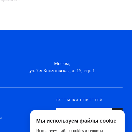
Москва,
ул. 7-я Кожуховская, д. 15, стр. 1
РАССЫЛКА НОВОСТЕЙ
я
Мы используем файлы cookie
Оформите подписку, чтобы быть в курсе
новинок от ведущих производителей и
Используем файлы cookies и сервисы