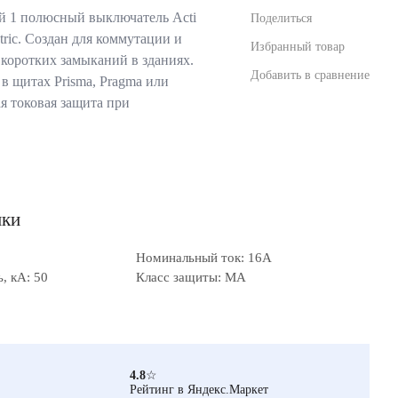
 1 полюсный выключатель Acti
Поделиться
tric. Создан для коммутации и
Избранный товар
 коротких замыканий в зданиях.
Добавить в сравнение
в щитах Prisma, Pragma или
я токовая защита при
ики
Номинальный ток: 16А
, кА: 50
Класс защиты: MA
4.8
☆
Рейтинг в Яндекс.Маркет