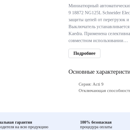
Миниатюрный автоматический
9 18872 NG125L Schneider Elec
защиты цепей от перегрузок и
Выключатель устанавливается 
Kaedra. Применена селективна
совместном использовании…
Подробнее
Основные характерист
Серия: Acti 9
Отключающая способность
альная гарантия
100% безопасная
одителя на всю продукцию
процедура оплаты