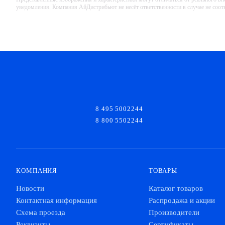
уведомления. Компания АйДистрибьют не несёт ответственности в случае не соо
8 495 5002244
8 800 5502244
КОМПАНИЯ
ТОВАРЫ
Новости
Каталог товаров
Контактная информация
Распродажа и акции
Схема проезда
Производители
Реквизиты
Сертификаты