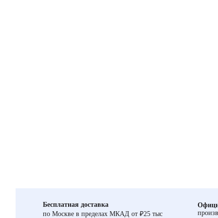
Бесплатная доставка
Офици
произв
по Москве в пределах МКАД от ₽25 тыс