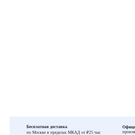
Бесплатная доставка
Офици
произв
по Москве в пределах МКАД от ₽25 тыс