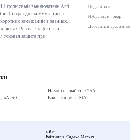
 1 полюсный выключатель Acti
Поделиться
tric. Создан для коммутации и
Избранный товар
 коротких замыканий в зданиях.
Добавить в сравнение
в щитах Prisma, Pragma или
я токовая защита при
ики
Номинальный ток: 25А
, кА: 50
Класс защиты: MA
4.8
☆
Рейтинг в Яндекс.Маркет