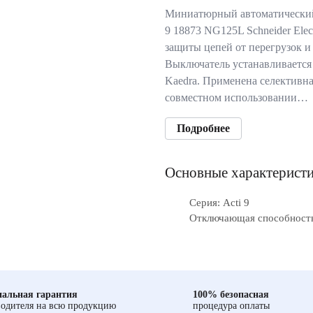
Миниатюрный автоматический
9 18873 NG125L Schneider Elec
защиты цепей от перегрузок и
Выключатель устанавливается 
Kaedra. Применена селективна
совместном использовании…
Подробнее
Основные характерист
Серия: Acti 9
Отключающая способность
альная гарантия
100% безопасная
одителя на всю продукцию
процедура оплаты