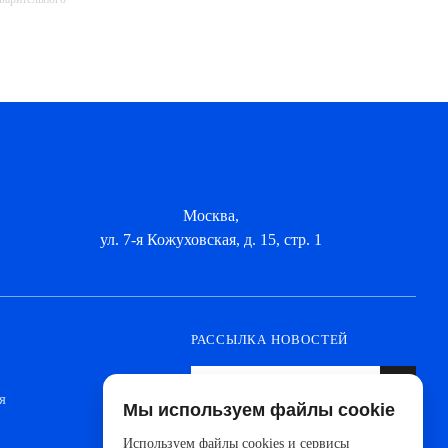
Москва,
ул. 7-я Кожуховская, д. 15, стр. 1
РАССЫЛКА НОВОСТЕЙ
я
Мы используем файлы cookie
Оформите подписку, чтобы быть в курсе
новинок от ведущих производителей и
Используем файлы cookies и сервисы