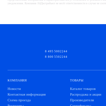
уведомления. Компания АйДистрибьют не несёт ответственности в случае не соо
8 495 5002244
8 800 5502244
КОМПАНИЯ
ТОВАРЫ
Новости
Каталог товаров
Контактная информация
Распродажа и акции
Схема проезда
Производители
Реквизиты
Сертификаты