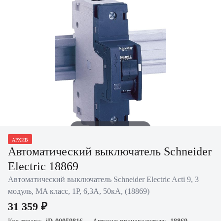
Нажать для увеличения
АРХИВ
Автоматический выключатель Schneider
Electric 18869
Автоматический выключатель Schneider Electric Acti 9, 3
модуль, MA класс, 1P, 6,3А, 50кА, (18869)
31 359 ₽