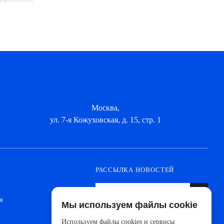
Москва,
ул. 7-я Кожуховская, д. 15, стр. 1
РАССЫЛКА НОВОСТЕЙ
я
Мы используем файлы cookie
Оформите подписку, чтобы быть в курсе
новинок от ведущих производителей и
Используем файлы cookies и сервисы