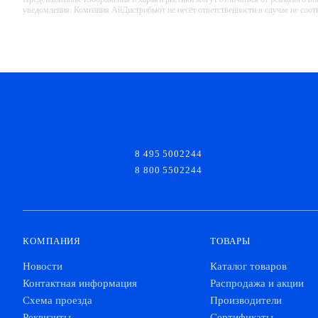
уведомления. Компания АйДистрибьют не несёт ответственности в случае не соо
8 495 5002244
8 800 5502244
КОМПАНИЯ
ТОВАРЫ
Новости
Каталог товаров
Контактная информация
Распродажа и акции
Схема проезда
Производители
Реквизиты
Сертификаты