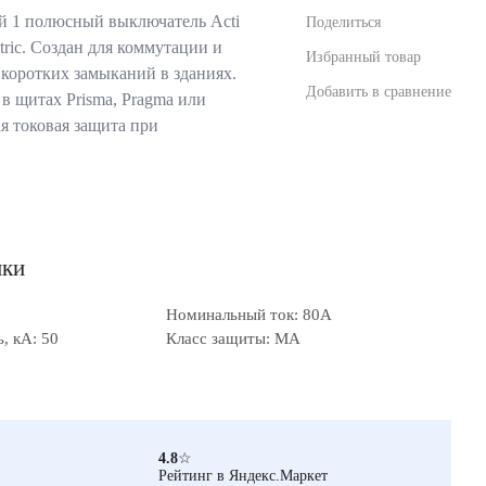
 1 полюсный выключатель Acti
Поделиться
tric. Создан для коммутации и
Избранный товар
 коротких замыканий в зданиях.
Добавить в сравнение
в щитах Prisma, Pragma или
я токовая защита при
ики
Номинальный ток: 80А
, кА: 50
Класс защиты: MA
4.8
☆
Рейтинг в Яндекс.Маркет