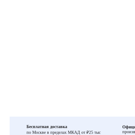
Бесплатная доставка
Офици
произв
по Москве в пределах МКАД от ₽25 тыс