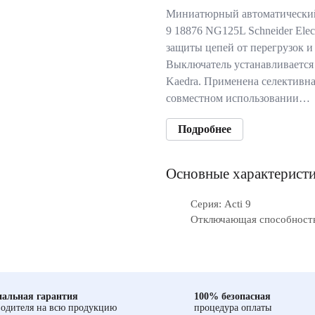
Миниатюрный автоматический
9 18876 NG125L Schneider Elec
защиты цепей от перегрузок и
Выключатель устанавливается 
Kaedra. Применена селективна
совместном использовании…
Подробнее
Основные характерист
Серия: Acti 9
Отключающая способность
альная гарантия
100% безопасная
одителя на всю продукцию
процедура оплаты