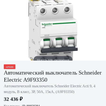
Нажать для увеличения
АРХИВ
Автоматический выключатель Schneider
Electric A9F93350
Автоматический выключатель Schneider Electric Acti 9, 4
модуль, B класс, 3P, 50А, 15кА, (A9F93350)
32 436 ₽