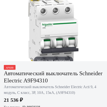
Нажать для увеличения
АРХИВ
Автоматический выключатель Schneider
Electric A9F94310
Автоматический выключатель Schneider Electric Acti 9, 4
модуль, C класс, 3P, 10А, 15кА, (A9F94310)
21 536 ₽