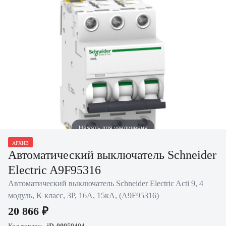
Нажать для увеличения
АРХИВ
Автоматический выключатель Schneider
Electric A9F95316
Автоматический выключатель Schneider Electric Acti 9, 4
модуль, K класс, 3P, 16А, 15кА, (A9F95316)
20 866 ₽