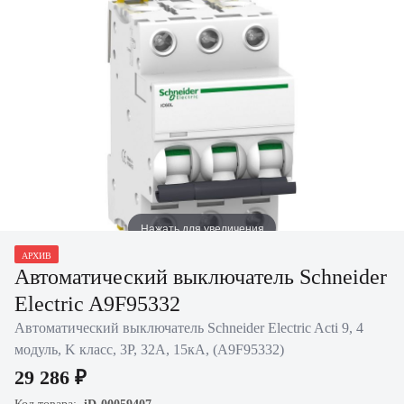
Нажать для увеличения
АРХИВ
Автоматический выключатель Schneider
Electric A9F95332
Автоматический выключатель Schneider Electric Acti 9, 4
модуль, K класс, 3P, 32А, 15кА, (A9F95332)
29 286 ₽