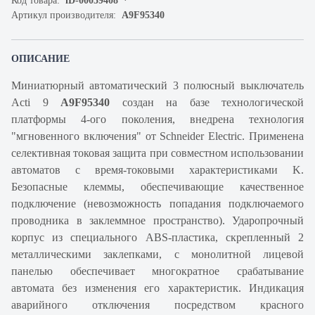
Код товара:
iD-00059408
Артикул производителя:
A9F95340
ОПИСАНИЕ
Миниатюрный автоматический 3 полюсный выключатель
Acti 9
A9F95340
создан на базе технологической
платформы 4-ого поколения, внедрена технология
"мгновенного включения" от Schneider Electric. Применена
селективная токовая защита при совместном использовании
автоматов с время-токовыми характеристиками K.
Безопасные клеммы, обеспечивающие качественное
подключение (невозможность попадания подключаемого
проводника в заклеммное пространство). Ударопрочный
корпус из специального ABS-пластика, скрепленный 2
металлическими заклепками, с монолитной лицевой
панелью обеспечивает многократное срабатывание
автомата без изменения его характеристик. Индикация
аварийного отключения посредством красного