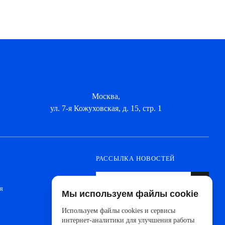
Москва,
ул. 7-я Кожуховская, д. 15, стр. 1
РАССЫЛКА НОВОСТЕЙ
я
Мы используем файлы cookie
Оформите подписку, чтобы быть в курсе
новинок от ведущих производителей и
Используем файлы cookies и сервисы
новостей АйДистрибьют
интернет-аналитики для улучшения работы