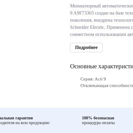
Миниатюрный автоматический
9 A9F73303 создан на базе те
поколения, внедрена технолог
Schneider Electric. Применена
совместном использовании ав
Подробнее
Основные характерист
Серия: Acti 9
Отключающая способность
альная гарантия
100% безопасная
одителя на всю продукцию
процедура оплаты