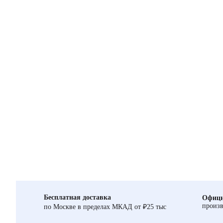
Бесплатная доставка
Офици
произв
по Москве в пределах МКАД от ₽25 тыс