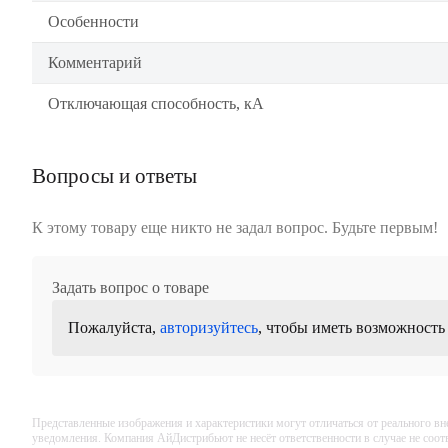
Особенности
Комментарий
Отключающая способность, кА
Вопросы и ответы
К этому товару еще никто не задал вопрос. Будьте первым!
Задать вопрос о товаре
Пожалуйста,
авторизуйтесь
, чтобы иметь возможность
Представленные изображения и характеристики могут отличаться от реального вн
уведомления. Компания АйДистрибьют не несёт ответственности в случае не соо