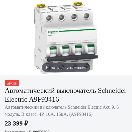
Нажать для увеличения
АРХИВ
Автоматический выключатель Schneider
Electric A9F93416
Автоматический выключатель Schneider Electric Acti 9, 6
модуль, B класс, 4P, 16А, 15кА, (A9F93416)
23 399 ₽