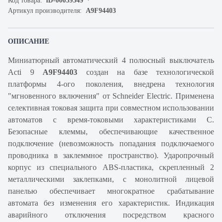
Код товара:
iD-00059349
Артикул производителя:
A9F94403
ОПИСАНИЕ
Миниатюрный автоматический 4 полюсный выключатель
Acti 9
A9F94403
создан на базе технологической
платформы 4-ого поколения, внедрена технология
"мгновенного включения" от Schneider Electric. Применена
селективная токовая защита при совместном использовании
автоматов с время-токовыми характеристиками C.
Безопасные клеммы, обеспечивающие качественное
подключение (невозможность попадания подключаемого
проводника в заклеммное пространство). Ударопрочный
корпус из специального ABS-пластика, скрепленный 2
металлическими заклепками, с монолитной лицевой
панелью обеспечивает многократное срабатывание
автомата без изменения его характеристик. Индикация
аварийного отключения посредством красного