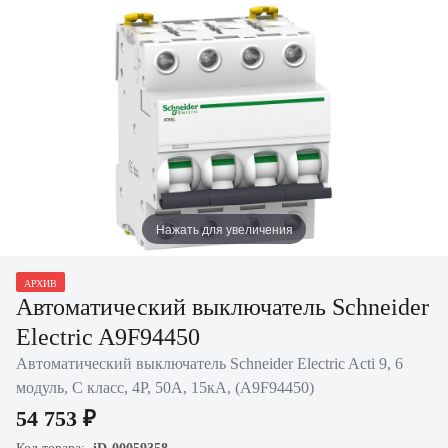
Нажать для увеличения
АРХИВ
Автоматический выключатель Schneider
Electric A9F94450
Автоматический выключатель Schneider Electric Acti 9, 6
модуль, C класс, 4P, 50А, 15кА, (A9F94450)
54 753 ₽