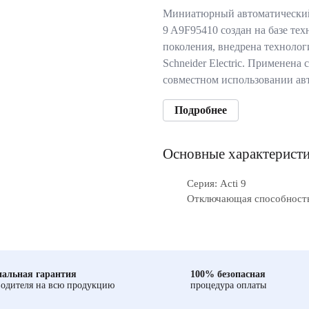
Миниатюрный автоматический
9 A9F95410 создан на базе те
поколения, внедрена технолог
Schneider Electric. Применена
совместном использовании ав
Подробнее
Основные характерист
Серия: Acti 9
Отключающая способность
альная гарантия
100% безопасная
одителя на всю продукцию
процедура оплаты