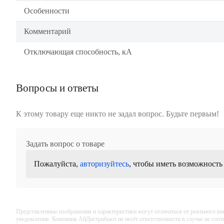
Особенности
Комментарий
Отключающая способность, кА
Вопросы и ответы
К этому товару еще никто не задал вопрос. Будьте первым!
Задать вопрос о товаре
Пожалуйста,
авторизуйтесь
, чтобы иметь возможность
Представленные изображения и характеристики могут отличаться от реального вн
уведомления. Компания АйДистрибьют не несёт ответственности в случае не соо