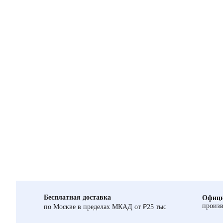
Бесплатная доставка
Офици
произв
по Москве в пределах МКАД от ₽25 тыс