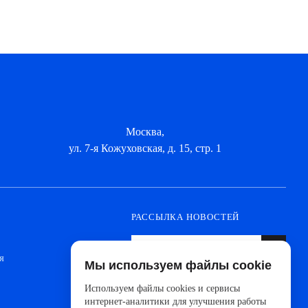
Москва,
ул. 7-я Кожуховская, д. 15, стр. 1
РАССЫЛКА НОВОСТЕЙ
я
Мы используем файлы cookie
Оформите подписку, чтобы быть в курсе
новинок от ведущих производителей и
Используем файлы cookies и сервисы
новостей АйДистрибьют
интернет-аналитики для улучшения работы