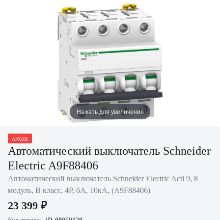
Нажать для увеличения
АРХИВ
Автоматический выключатель Schneider
Electric A9F88406
Автоматический выключатель Schneider Electric Acti 9, 8
модуль, B класс, 4P, 6А, 10кА, (A9F88406)
23 399 ₽