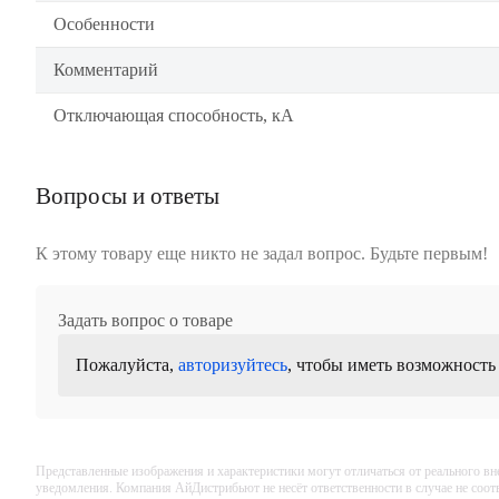
Особенности
Комментарий
Отключающая способность, кА
Вопросы и ответы
К этому товару еще никто не задал вопрос. Будьте первым!
Задать вопрос о товаре
Пожалуйста,
авторизуйтесь
, чтобы иметь возможность
Представленные изображения и характеристики могут отличаться от реального вн
уведомления. Компания АйДистрибьют не несёт ответственности в случае не соо