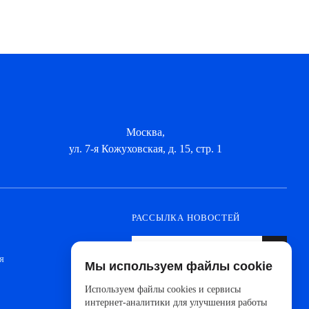
Москва,
ул. 7-я Кожуховская, д. 15, стр. 1
РАССЫЛКА НОВОСТЕЙ
я
Мы используем файлы cookie
Оформите подписку, чтобы быть в курсе
новинок от ведущих производителей и
Используем файлы cookies и сервисы
новостей АйДистрибьют
интернет-аналитики для улучшения работы