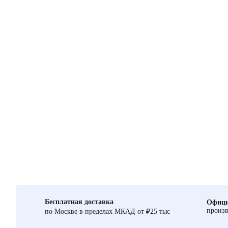
Бесплатная доставка
Офици
произв
по Москве в пределах МКАД от ₽25 тыс