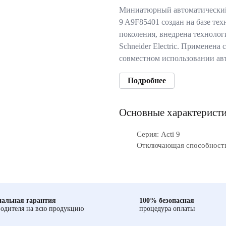
Миниатюрный автоматический
9 A9F85401 создан на базе те
поколения, внедрена технолог
Schneider Electric. Применена
совместном использовании ав
Подробнее
Основные характерист
Серия: Acti 9
Отключающая способность
альная гарантия
100% безопасная
одителя на всю продукцию
процедура оплаты