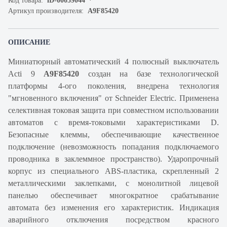
Код товара:
iD-00059044
Артикул производителя:
A9F85420
ОПИСАНИЕ
Миниатюрный автоматический 4 полюсный выключатель
Acti 9
A9F85420
создан на базе технологической
платформы 4-ого поколения, внедрена технология
"мгновенного включения" от Schneider Electric. Применена
селективная токовая защита при совместном использовании
автоматов с время-токовыми характеристиками D.
Безопасные клеммы, обеспечивающие качественное
подключение (невозможность попадания подключаемого
проводника в заклеммное пространство). Ударопрочный
корпус из специального ABS-пластика, скрепленный 2
металлическими заклепками, с монолитной лицевой
панелью обеспечивает многократное срабатывание
автомата без изменения его характеристик. Индикация
аварийного отключения посредством красного