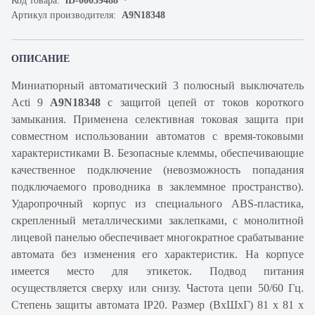
Код товара:
iD-00059488
Артикул производителя:
A9N18348
ОПИСАНИЕ
Миниатюрный автоматический 3 полюсный выключатель
Acti 9
A9N18348
с защитой цепей от токов короткого
замыкания. Применена селективная токовая защита при
совместном использовании автоматов с время-токовыми
характеристиками В. Безопасные клеммы, обеспечивающие
качественное подключение (невозможность попадания
подключаемого проводника в заклеммное пространство).
Ударопрочный корпус из специального ABS-пластика,
скрепленный металлическими заклепками, с монолитной
лицевой панелью обеспечивает многократное срабатывание
автомата без изменения его характеристик. На корпусе
имеется место для этикеток. Подвод питания
осуществляется сверху или снизу. Частота цепи 50/60 Гц.
Степень защиты автомата IP20. Размер (ВхШхГ) 81 х 81 х