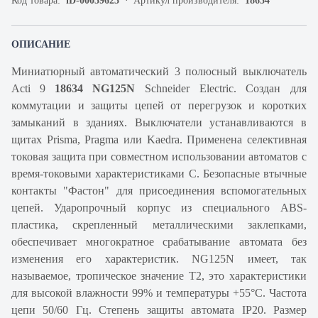
Код товара:
iD-00059623
Артикул производителя:
18634
ОПИСАНИЕ
Миниатюрный автоматический 3 полюсный выключатель
Acti 9
18634 NG125N
Schneider Electric. Создан для
коммутации и защиты цепей от перегрузок и коротких
замыканий в зданиях. Выключатели устанавливаются в
щитах Prisma, Pragma или Kaedra. Применена селективная
токовая защита при совместном использовании автоматов с
время-токовыми характеристиками C. Безопасные втычные
контакты "Фастон" для присоединения вспомогательных
цепей. Ударопрочный корпус из специального ABS-
пластика, скрепленный металлическими заклепками,
обеспечивает многократное срабатывание автомата без
изменения его характеристик. NG125N имеет, так
называемое, тропическое значение Т2, это характеристики
для высокой влажности 99% и температуры +55°С. Частота
цепи 50/60 Гц. Степень защиты автомата IP20. Размер