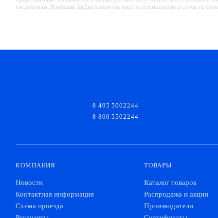
уведомления. Компания АйДистрибьют не несёт ответственности в случае не соо
8 495 5002244
8 800 5502244
КОМПАНИЯ
ТОВАРЫ
Новости
Каталог товаров
Контактная информация
Распродажа и акции
Схема проезда
Производители
Реквизиты
Сертификаты