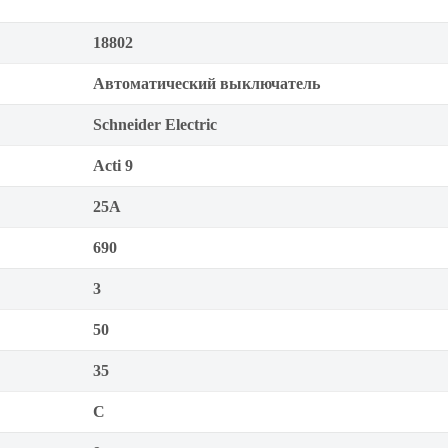
18802
Автоматический выключатель
Schneider Electric
Acti 9
25А
690
3
50
35
C