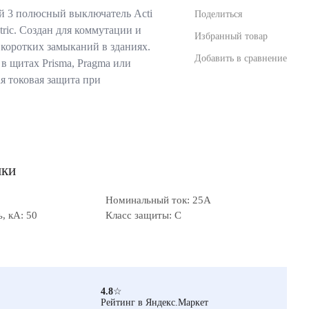
 3 полюсный выключатель Acti
Поделиться
tric. Создан для коммутации и
Избранный товар
 коротких замыканий в зданиях.
Добавить в сравнение
в щитах Prisma, Pragma или
я токовая защита при
ики
Номинальный ток: 25А
, кА: 50
Класс защиты: C
4.8
☆
Рейтинг в Яндекс.Маркет