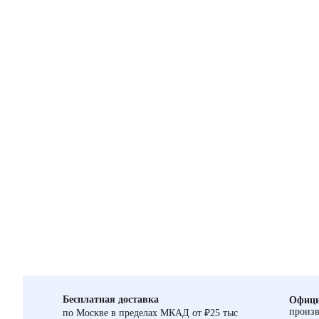
Бесплатная доставка
Офици
произв
по Москве в пределах МКАД от ₽25 тыс