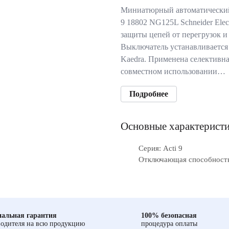
Миниатюрный автоматический
9 18802 NG125L Schneider Elec
защиты цепей от перегрузок и
Выключатель устанавливается 
Kaedra. Применена селективна
совместном использовании…
Подробнее
Основные характерист
Серия: Acti 9
Отключающая способность
альная гарантия
100% безопасная
одителя на всю продукцию
процедура оплаты