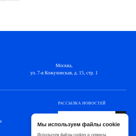
Москва,
ул. 7-я Кожуховская, д. 15, стр. 1
РАССЫЛКА НОВОСТЕЙ
я
Мы используем файлы cookie
Оформите подписку, чтобы быть в курсе
новинок от ведущих производителей и
Используем файлы cookies и сервисы