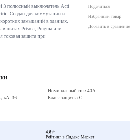
 3 полюсный выключатель Acti
Поделиться
tric. Создан для коммутации и
Избранный товар
 коротких замыканий в зданиях.
Добавить в сравнение
 в щитах Prisma, Pragma или
я токовая защита при
ики
Номинальный ток: 40А
, кА: 36
Класс защиты: C
4.8
☆
Рейтинг в Яндекс.Маркет