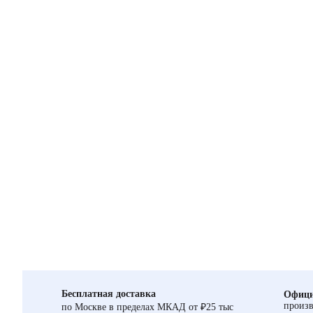
Бесплатная доставка
Офици
произв
по Москве в пределах МКАД от ₽25 тыс