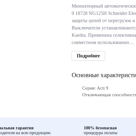
Миниатюрный автоматический
9 18728 NG125H Schneider Elec
защиты цепей от перегрузок и
Выключатели устанавливаются
Kaedra. Применена селективна
совместном использовании…
Подробнее
Основные характерист
Серия: Acti 9
Отключающая способность
альная гарантия
100% безопасная
одителя на всю продукцию
процедура оплаты