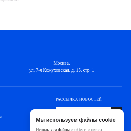
Москва,
ул. 7-я Кожуховская, д. 15, стр. 1
РАССЫЛКА НОВОСТЕЙ
я
Мы используем файлы cookie
Оформите подписку, чтобы быть в курсе
новинок от ведущих производителей и
Используем файлы cookies и сервисы