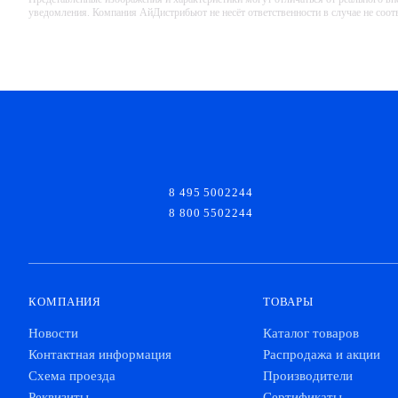
уведомления. Компания АйДистрибьют не несёт ответственности в случае не соо
8 495 5002244
8 800 5502244
КОМПАНИЯ
ТОВАРЫ
Новости
Каталог товаров
Контактная информация
Распродажа и акции
Схема проезда
Производители
Реквизиты
Сертификаты