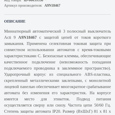
Код товара:
iD-00059558
Артикул производителя:
A9N18467
ОПИСАНИЕ
Миниатюрный автоматический 3 полюсный выключатель
Acti 9
A9N18467
с защитой цепей от токов короткого
замыкания. Применена селективная токовая защита при
совместном использовании автоматов с время-токовыми
характеристиками С. Безопасные клеммы, обеспечивающие
качественное подключение (невозможность попадания
подключаемого проводника в заклеммное пространство).
Ударопрочный корпус из специального ABS-пластика,
скрепленный металлическими заклепками, с монолитной
лицевой панелью обеспечивает многократное срабатывание
автомата без изменения его характеристик. На корпусе
имеется место для этикеток. Подвод питания
осуществляется сверху или снизу. Частота цепи 50/60 Гц.
Степень защиты автомата IP20. Размер (ВхШхГ) 81 х 81 х