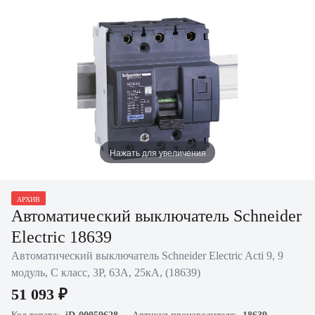
Нажать для увеличения
АРХИВ
Автоматический выключатель Schneider
Electric 18639
Автоматический выключатель Schneider Electric Acti 9, 9
модуль, C класс, 3P, 63А, 25кА, (18639)
51 093 ₽