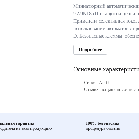
Миниатюрный автоматический
9 A9N18511 с защитой цепей о
Применена селективная токов
использовании автоматов с в
D. Безопасные клеммы, обес
Подробнее
Основные характерист
Серия: Acti 9
Отключающая способность
альная гарантия
100% безопасная
одителя на всю продукцию
процедура оплаты