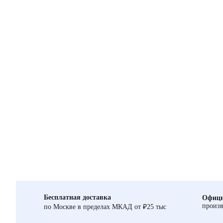
Бесплатная доставка
Офици
произв
по Москве в пределах МКАД от ₽25 тыс