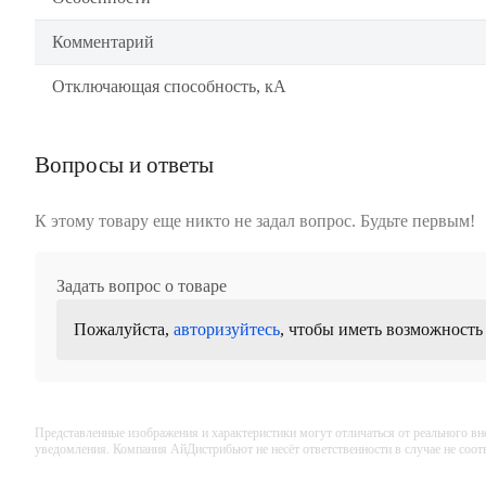
Комментарий
Отключающая способность, кА
Вопросы и ответы
К этому товару еще никто не задал вопрос. Будьте первым!
Задать вопрос о товаре
Пожалуйста,
авторизуйтесь
, чтобы иметь возможность
Представленные изображения и характеристики могут отличаться от реального вн
уведомления. Компания АйДистрибьют не несёт ответственности в случае не соо