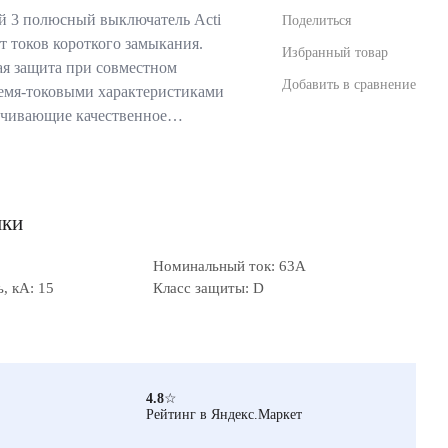
 3 полюсный выключатель Acti
Поделиться
т токов короткого замыкания.
Избранный товар
ая защита при совместном
Добавить в сравнение
ремя-токовыми характеристиками
печивающие качественное…
ики
Номинальный ток: 63А
, кА: 15
Класс защиты: D
4.8
☆
Рейтинг в Яндекс.Маркет