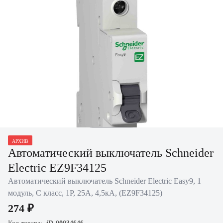
Нажать для
АРХИВ
увеличения
Автоматический выключатель Schneider
Electric EZ9F34125
Автоматический выключатель Schneider Electric Easy9, 1
модуль, C класс, 1P, 25А, 4,5кА, (EZ9F34125)
274 ₽