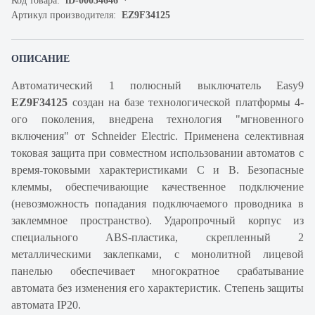
Код товара:
iD-00034646
Артикул производителя:
EZ9F34125
ОПИСАНИЕ
Автоматический 1 полюсный выключатель Easy9
EZ9F34125
создан на базе технологической платформы 4-
ого поколения, внедрена технология "мгновенного
включения" от Schneider Electric. Применена селективная
токовая защита при совместном использовании автоматов с
время-токовыми характеристиками C и B. Безопасные
клеммы, обеспечивающие качественное подключение
(невозможность попадания подключаемого проводника в
заклеммное пространство). Ударопрочный корпус из
специального ABS-пластика, скрепленный 2
металлическими заклепками, с монолитной лицевой
панелью обеспечивает многократное срабатывание
автомата без изменения его характеристик. Степень защиты
автомата IP20.