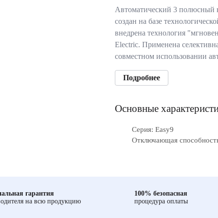
Автоматический 3 полюсный 
создан на базе технологическ
внедрена технология "мгновен
Electric. Применена селективн
совместном использовании ав
Подробнее
Основные характерист
Серия: Easy9
Отключающая способность,
альная гарантия
100% безопасная
одителя на всю продукцию
процедура оплаты