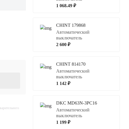
1 068.49 ₽
CHINT 179868
Автоматический
выключатель
2 600 ₽
CHINT 814170
Автоматический
выключатель
1 142 ₽
DKC MD63N-3PC16
дварительного
Автоматический
выключатель
1 199 ₽