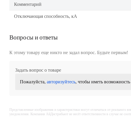
Комментарий
Отключающая способность, кА
Вопросы и ответы
К этому товару еще никто не задал вопрос. Будьте первым!
Задать вопрос о товаре
Пожалуйста,
авторизуйтесь
, чтобы иметь возможность
Представленные изображения и характеристики могут отличаться от реального вн
уведомления. Компания АйДистрибьют не несёт ответственности в случае не соо