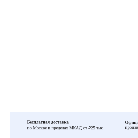
Бесплатная доставка
Офици
произв
по Москве в пределах МКАД от ₽25 тыс