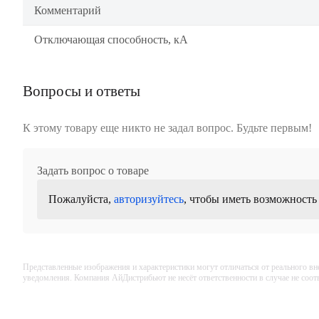
Комментарий
Отключающая способность, кА
Вопросы и ответы
К этому товару еще никто не задал вопрос. Будьте первым!
Задать вопрос о товаре
Пожалуйста,
авторизуйтесь
, чтобы иметь возможность
Представленные изображения и характеристики могут отличаться от реального вн
уведомления. Компания АйДистрибьют не несёт ответственности в случае не соо