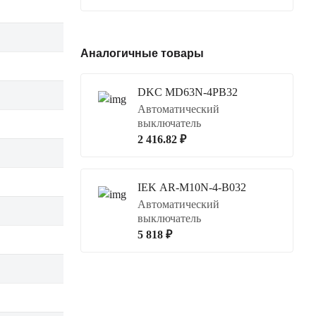
Аналогичные товары
DKC MD63N-4PB32
Автоматический
выключатель
2 416.82 ₽
IEK AR-M10N-4-B032
Автоматический
выключатель
5 818 ₽