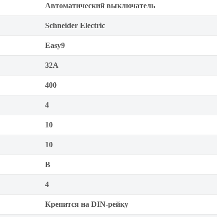
Автоматический выключатель
Schneider Electric
Easy9
32А
400
4
10
10
B
4
Крепится на DIN-рейку