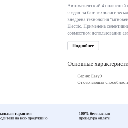
Автоматический 4 полюсный 
создан на базе технологическ
внедрена технология "мгновен
Electric. Применена селективн
совместном использовании ав
Подробнее
Основные характерист
Серия: Easy9
Отключающая способность,
альная гарантия
100% безопасная
одителя на всю продукцию
процедура оплаты