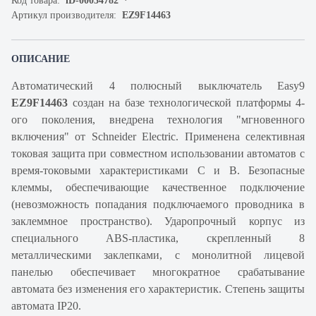
Код товара:
iD-00034782
Артикул производителя:
EZ9F14463
ОПИСАНИЕ
Автоматический 4 полюсный выключатель Easy9
EZ9F14463
создан на базе технологической платформы 4-
ого поколения, внедрена технология "мгновенного
включения" от Schneider Electric. Применена селективная
токовая защита при совместном использовании автоматов с
время-токовыми характеристиками C и B. Безопасные
клеммы, обеспечивающие качественное подключение
(невозможность попадания подключаемого проводника в
заклеммное пространство). Ударопрочный корпус из
специального ABS-пластика, скрепленный 8
металлическими заклепками, с монолитной лицевой
панелью обеспечивает многократное срабатывание
автомата без изменения его характеристик. Степень защиты
автомата IP20.