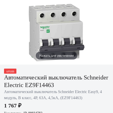
Нажать для увеличения
АРХИВ
Автоматический выключатель Schneider
Electric EZ9F14463
Автоматический выключатель Schneider Electric Easy9, 4
модуль, B класс, 4P, 63А, 4,5кА, (EZ9F14463)
1 767 ₽