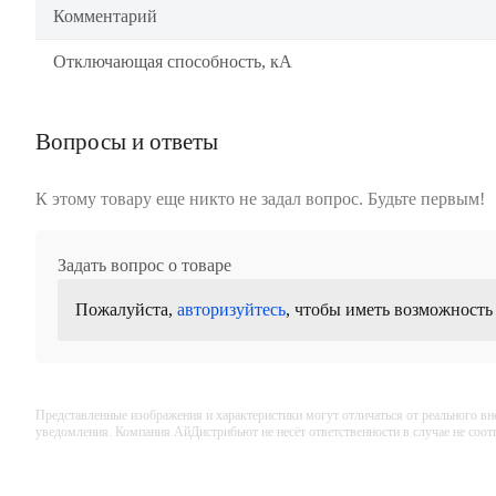
Комментарий
Отключающая способность, кА
Вопросы и ответы
К этому товару еще никто не задал вопрос. Будьте первым!
Задать вопрос о товаре
Пожалуйста,
авторизуйтесь
, чтобы иметь возможность
Представленные изображения и характеристики могут отличаться от реального вн
уведомления. Компания АйДистрибьют не несёт ответственности в случае не соо