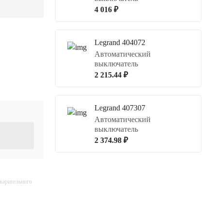
4 016 ₽
Legrand 404072
Автоматический
выключатель
2 215.44 ₽
Legrand 407307
Автоматический
выключатель
2 374.98 ₽
дварительного