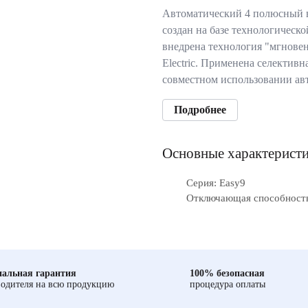
Автоматический 4 полюсный 
создан на базе технологическ
внедрена технология "мгновен
Electric. Применена селективн
совместном использовании ав
Подробнее
Основные характерист
Серия: Easy9
Отключающая способность,
альная гарантия
100% безопасная
одителя на всю продукцию
процедура оплаты