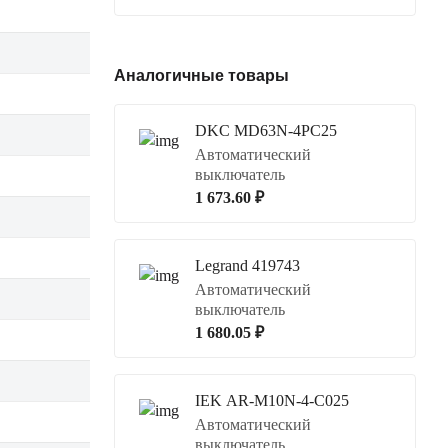
Аналогичные товары
DKC MD63N-4PC25
Автоматический
выключатель
1 673.60 ₽
Legrand 419743
Автоматический
выключатель
1 680.05 ₽
IEK AR-M10N-4-C025
Автоматический
выключатель