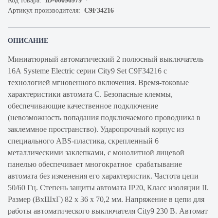
Код товара:
iD-00096979
Артикул производителя:
C9F34216
ОПИСАНИЕ
Миниатюрный автоматический 2 полюсный выключатель
16А Systeme Electric серии City9 Set C9F34216 с
технологией мгновенного включения. Время-токовые
характеристики автомата C. Безопасные клеммы,
обеспечивающие качественное подключение
(невозможность попадания подключаемого проводника в
заклеммное пространство). Ударопрочный корпус из
специального ABS-пластика, скрепленный 6
металлическими заклепками, с монолитной лицевой
панелью обеспечивает многократное срабатывание
автомата без изменения его характеристик. Частота цепи
50/60 Гц. Степень защиты автомата IP20, Класс изоляции II.
Размер (ВхШхГ) 82 х 36 х 70,2 мм. Напряжение в цепи для
работы автоматического выключателя City9 230 В. Автомат