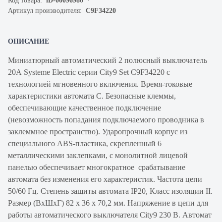
Код товара:
iD-00096980
Артикул производителя:
C9F34220
ОПИСАНИЕ
Миниатюрный автоматический 2 полюсный выключатель
20А Systeme Electric серии City9 Set C9F34220 с
технологией мгновенного включения. Время-токовые
характеристики автомата C. Безопасные клеммы,
обеспечивающие качественное подключение
(невозможность попадания подключаемого проводника в
заклеммное пространство). Ударопрочный корпус из
специального ABS-пластика, скрепленный 6
металлическими заклепками, с монолитной лицевой
панелью обеспечивает многократное срабатывание
автомата без изменения его характеристик. Частота цепи
50/60 Гц. Степень защиты автомата IP20, Класс изоляции II.
Размер (ВхШхГ) 82 х 36 х 70,2 мм. Напряжение в цепи для
работы автоматического выключателя City9 230 В. Автомат