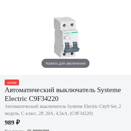
Нажать для увеличения
АРХИВ
Автоматический выключатель Systeme
Electric C9F34220
Автоматический выключатель Systeme Electric City9 Set, 2
модуль, C класс, 2P, 20А, 4,5кА, (C9F34220)
989 ₽