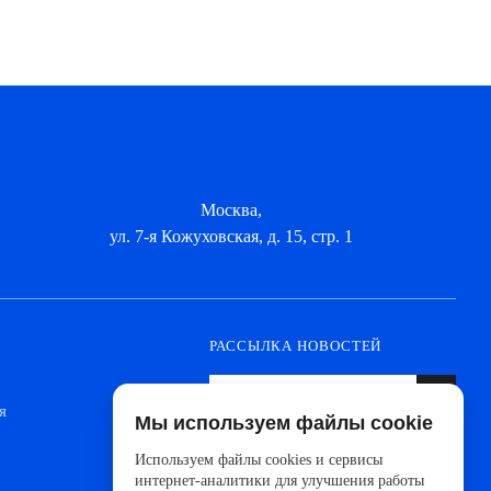
Москва,
ул. 7-я Кожуховская, д. 15, стр. 1
РАССЫЛКА НОВОСТЕЙ
я
Мы используем файлы cookie
Оформите подписку, чтобы быть в курсе
новинок от ведущих производителей и
Используем файлы cookies и сервисы
новостей АйДистрибьют
интернет-аналитики для улучшения работы