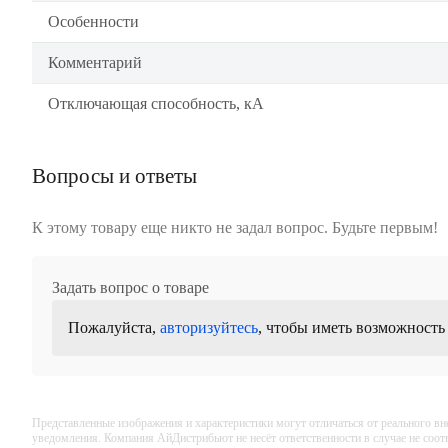
Особенности
Комментарий
Отключающая способность, кА
Вопросы и ответы
К этому товару еще никто не задал вопрос. Будьте первым!
Задать вопрос о товаре
Пожалуйста,
авторизуйтесь
, чтобы иметь возможность
Представленные изображения и характеристики могут отличаться от реального вн
уведомления. Компания АйДистрибьют не несёт ответственности в случае не соо