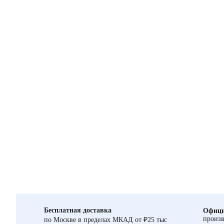
Бесплатная доставка
Офици
произв
по Москве в пределах МКАД от ₽25 тыс