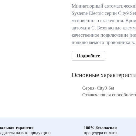
Миниатюрный автоматически
Systeme Electric серии City9 S
мгновенного включения. Врем
автомата C. Безопасные клем
качественное подключение (н
подключаемого проводника 
Подробнее
Основные характерист
Серия: City9 Set
Отключающая способность,
альная гарантия
100% безопасная
одителя на всю продукцию
процедура оплаты