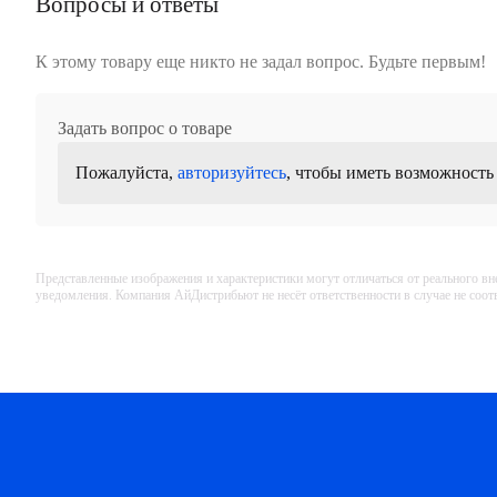
Вопросы и ответы
К этому товару еще никто не задал вопрос. Будьте первым!
Задать вопрос о товаре
Пожалуйста,
авторизуйтесь
, чтобы иметь возможность
Представленные изображения и характеристики могут отличаться от реального вн
уведомления. Компания АйДистрибьют не несёт ответственности в случае не соо