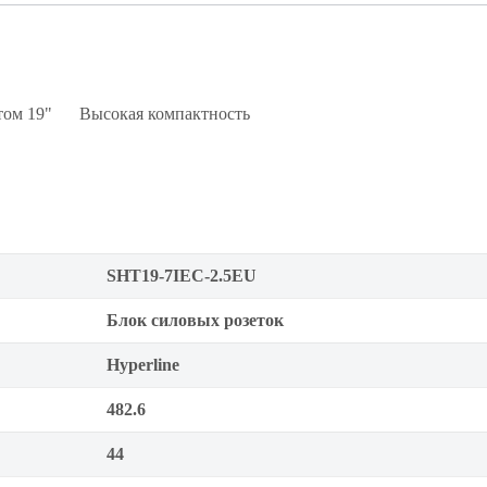
том 19"
Высокая компактность
SHT19-7IEC-2.5EU
Блок силовых розеток
Hyperline
482.6
44