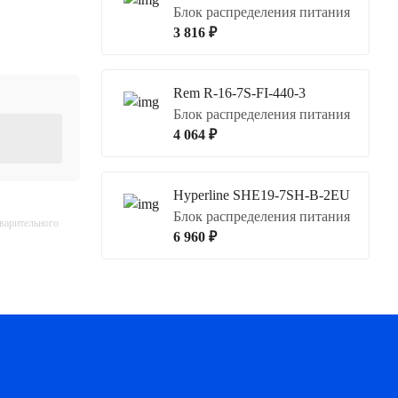
Блок распределения питания
3 816 ₽
Rem R-16-7S-FI-440-3
Блок распределения питания
4 064 ₽
Hyperline SHE19-7SH-B-2EU
Блок распределения питания
дварительного
6 960 ₽