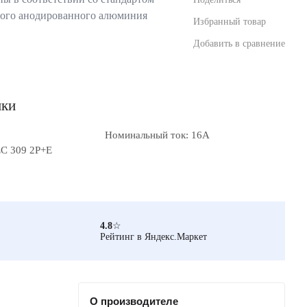
тного анодированного алюминия
Избранный товар
Добавить в сравнение
ики
Номинальный ток: 16А
EC 309 2P+E
4.8
☆
Рейтинг в Яндекс.Маркет
О производителе