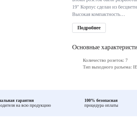
19" Корпус сделан из бесцве
Высокая компактность…
Подробнее
Основные характерист
Количество розеток: 7
Тип выходного разъема: I
альная гарантия
100% безопасная
одителя на всю продукцию
процедура оплаты