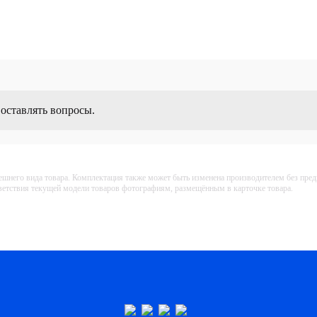
 оставлять вопросы.
ешнего вида товара. Комплектация также может быть изменена производителем без пре
тветствия текущей модели товаров фотографиям, размещённым в карточке товара.