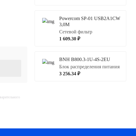
Powercom SP-01 USB2A1CW
3,0М
Сетевой фильтр
1 609.30 ₽
BNH B800.3-1U-4S-2EU
Блок распределения питания
3 256.34 ₽
дварительного