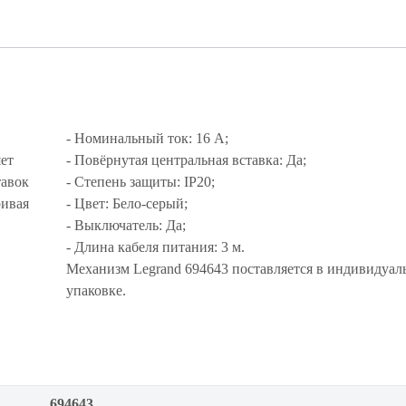
- Номинальный ток: 16 А;
ет
- Повёрнутая центральная вставка: Да;
тавок
- Степень защиты: IP20;
ривая
- Цвет: Бело-серый;
- Выключатель: Да;
- Длина кабеля питания: 3 м.
Механизм Legrand 694643 поставляется в индивидуал
упаковке.
694643