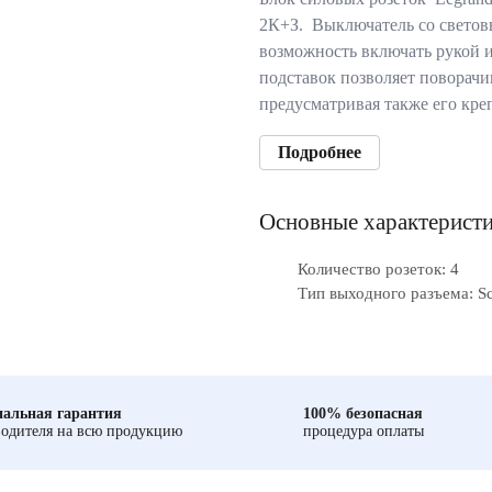
2К+З. Выключатель со светов
возможность включать рукой 
подставок позволяет поворачи
предусматривая также его кре
Подробнее
Основные характерист
Количество розеток: 4
Тип выходного разъема: S
альная гарантия
100% безопасная
одителя на всю продукцию
процедура оплаты