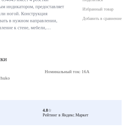
ым индикатором, предоставляет
Избранный товар
или ногой. Конструкция
Добавить в сравнение
вать в нужном направлении,
пление к стене, мебели,…
ики
Номинальный ток: 16А
chuko
4.8
☆
Рейтинг в Яндекс.Маркет