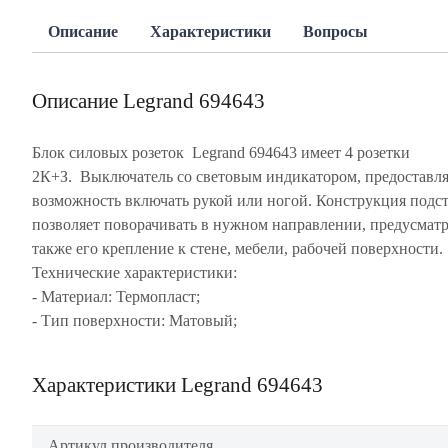
Описание
Характеристики
Вопросы
Описание Legrand 694643
Блок силовых розеток Legrand 694643 имеет 4 розетки
2К+З. Выключатель со световым индикатором, предоставля
возможность включать рукой или ногой. Конструкция подс
позволяет поворачивать в нужном направлении, предусмат
также его крепление к стене, мебели, рабочей поверхности.
Технические характеристики:
- Материал: Термопласт;
- Тип поверхности: Матовый;
Характеристики Legrand 694643
Артикул производителя