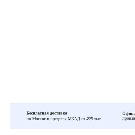
Бесплатная доставка
Офици
произв
по Москве в пределах МКАД от ₽25 тыс