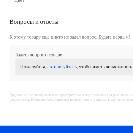
Цвет
Вопросы и ответы
К этому товару еще никто не задал вопрос. Будьте первым!
Задать вопрос о товаре
Пожалуйста,
авторизуйтесь
, чтобы иметь возможность
Представленные изображения и характеристики могут отличаться от реального вн
уведомления. Компания АйДистрибьют не несёт ответственности в случае не соо