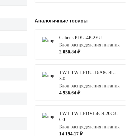
Аналогичные товары
Cabeus PDU-4P-2EU
Блок распределения питания
2 050.84 ₽
TWT TWT-PDU-16A8C9L-
3.0
Блок распределения питания
4 936.64 ₽
TWT TWT-PDVI-4C9-20C3-
C0
Блок распределения питания
14 194.17 ₽