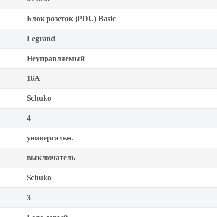
Блок розеток (PDU) Basic
Legrand
Неуправляемый
16А
Schuko
4
универсальн.
выключатель
Schuko
3